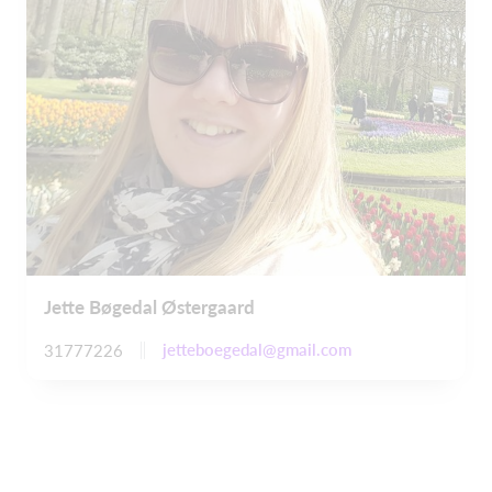
Jette Bøgedal Østergaard
jetteboegedal@gmail.com
31777226