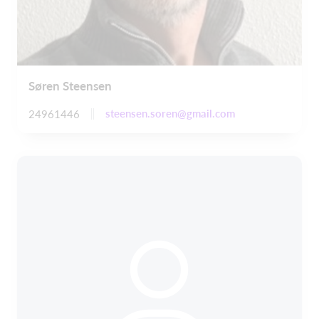
Søren Steensen
steensen.soren@gmail.com
24961446