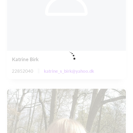
Katrine Birk
katrine_s_birk@yahoo.dk
22852040