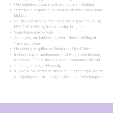
Udarbejdelse af kommunikationsplan for klubben
Strategiske projekter - fx samarbejdsaftaler med andre
klubber
Politisk samarbejde med Frederiksberg Kommune og
FIU, DHF, HRØ, og hallens øvrige brugere
Samarbejde med udvalg
Ansøgning om haltider og overordnet fordeling af
træningsblokke
Håndtering af spillercertifikater via HåndOffice
Indberetning af medlemmer til CFR og Frederiksberg
Kommune, FOS-tilskud og andre kommunale tilskud
Tildeling af budget til udvalg
Klubbens overordnede økonomi, budget, regnskab og
opfølgning overfor udvalg i forhold til aftalte budgetter