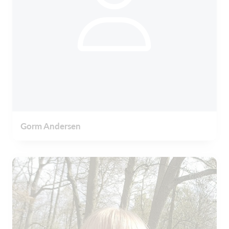
Gorm Andersen