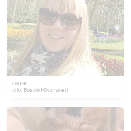
Kasserer
Jette Bøgedal Østergaard