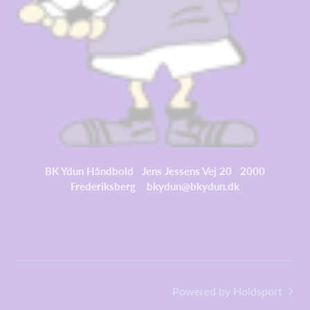
BK Ydun Håndbold Jens Jessens Vej 20 2000
Frederiksberg bkydun@bkydun.dk
Powered by Holdsport