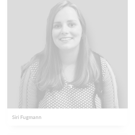
Siri Fugmann