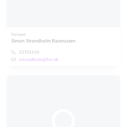
Formand
Simon Strandholm Rasmussen
22701656
sstrandholm@live.dk