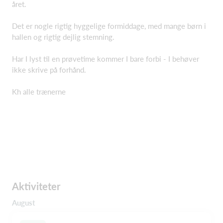
året.
Det er nogle rigtig hyggelige formiddage, med mange børn i
hallen og rigtig dejlig stemning.
Har I lyst til en prøvetime kommer I bare forbi - I behøver
ikke skrive på forhånd.
Kh alle trænerne
Aktiviteter
August