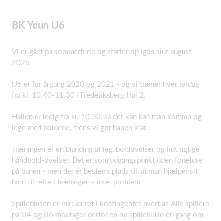
BK Ydun U6
Vi er gået på sommerferie og starter op igen slut august
2026
U6 er for årgang 2020 og 2021 - og vi træner hver lørdag
fra kl. 10.40-11.30 i Frederiksberg Hal 2.
Hallen er ledig fra kl. 10.30, så der kan kan man komme og
lege med boldene, mens vi gør banen klar.
Træningen er en blanding af leg, boldøvelser og lidt rigtige
håndbold-øvelser. Det er som udgangspunkt uden forældre
på banen - men der er bestemt plads til, at man hjælper sit
barn til rette i træningen - intet problem.
Spilleblusen er inkluderet i kontingentet hvert år. Alle spillere
på U4 og U6 modtager derfor en ny spillebluse én gang om