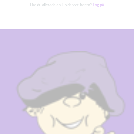
Har du allerede en Holdsport-konto?
Log på