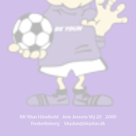
BK Ydun Håndbold Jens Jessens Vej 20 2000
Frederiksberg bkydun@bkydun.dk