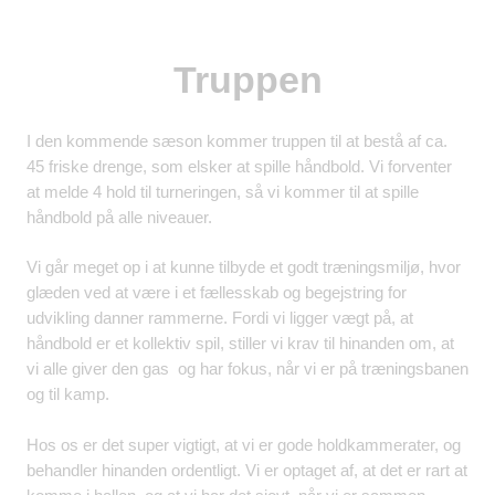
Truppen
I den kommende sæson kommer truppen til at bestå af ca.
45 friske drenge, som elsker at spille håndbold. Vi forventer
at melde 4 hold til turneringen, så vi kommer til at spille
håndbold på alle niveauer.
Vi går meget op i at kunne tilbyde et godt træningsmiljø, hvor
glæden ved at være i et fællesskab og begejstring for
udvikling danner rammerne. Fordi vi ligger vægt på, at
håndbold er et kollektiv spil, stiller vi krav til hinanden om, at
vi alle giver den gas og har fokus, når vi er på træningsbanen
og til kamp.
Hos os er det super vigtigt, at vi er gode holdkammerater, og
behandler hinanden ordentligt. Vi er optaget af, at det er rart at