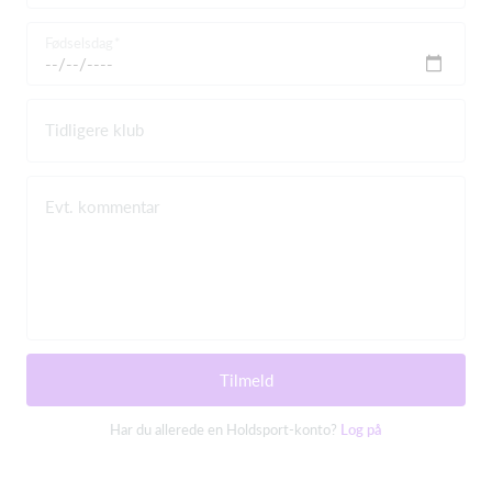
Fødselsdag
Tidligere klub
Evt. kommentar
Tilmeld
Har du allerede en Holdsport-konto?
Log på