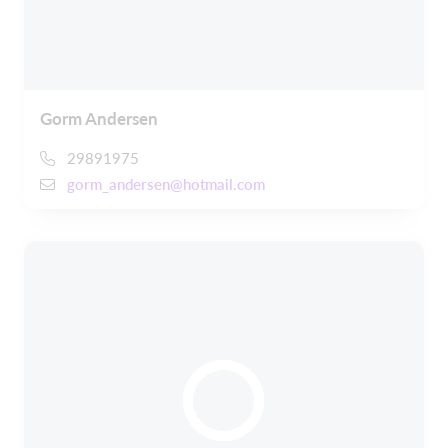
Gorm Andersen
29891975
gorm_andersen@hotmail.com