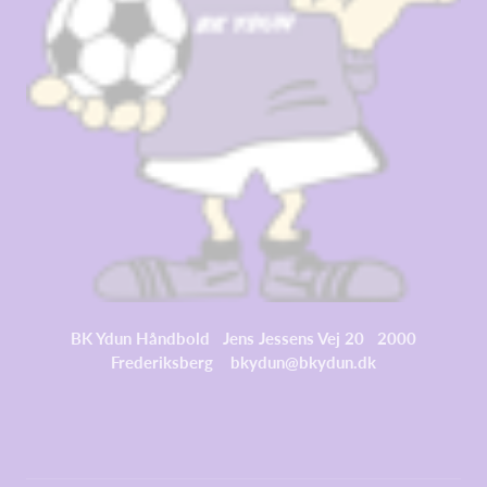
BK Ydun Håndbold Jens Jessens Vej 20 2000
Frederiksberg bkydun@bkydun.dk