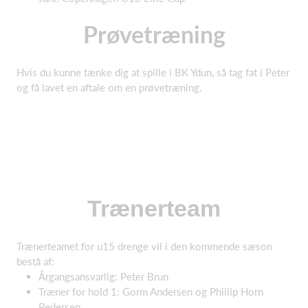
Prøvetræning
Hvis du kunne tænke dig at spille i BK Ydun, så tag fat i Peter
og få lavet en aftale om en prøvetræning.
Trænerteam
Trænerteamet for u15 drenge vil i den kommende sæson
bestå af:
Årgangsansvarlig: Peter Brun
Træner for hold 1: Gorm Andersen og Phillip Horn
Pedersen