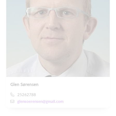
Glen Sørensen
25262788
glensoerensen@gmail.com