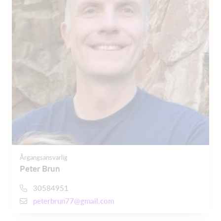
Årgangsansvarlig
Peter Brun
30584951
peterbrun77@gmail.com