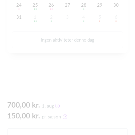
24
25
26
27
28
29
30
31
1
2
3
4
5
6
Ingen aktiviteter denne dag
700,00 kr.
1. aug
150,00 kr.
pr. sæson