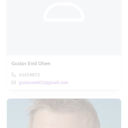
Gustav Emil Olsen
61654873
gustavemil12@gmail.com