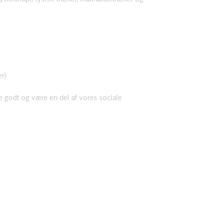
er)
æne godt og være en del af vores sociale