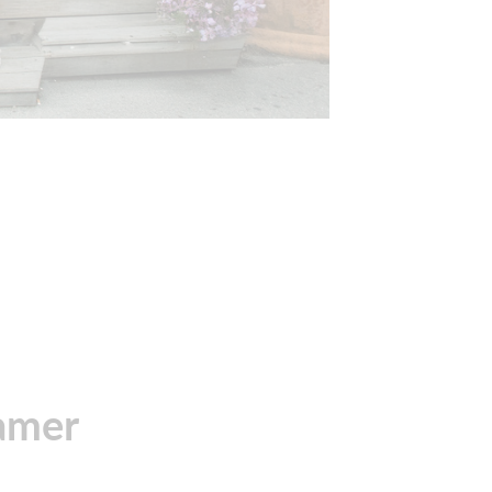
Damer