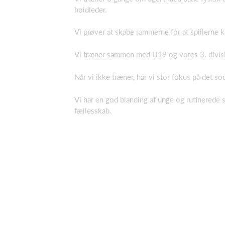
holdleder.
Vi prøver at skabe rammerne for at spillerne ka
Vi træner sammen med U19 og vores 3. division
Når vi ikke træner, har vi stor fokus på det s
Vi har en god blanding af unge og rutinerede sp
fællesskab.