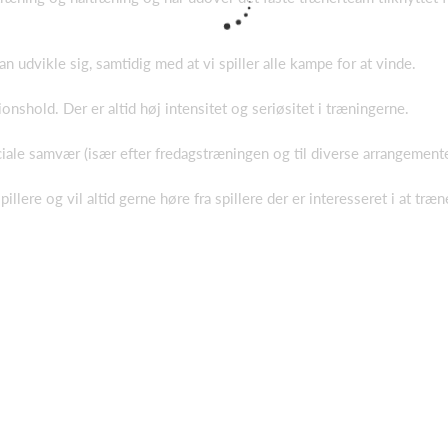
n udvikle sig, samtidig med at vi spiller alle kampe for at vinde.
shold. Der er altid høj intensitet og seriøsitet i træningerne.
ociale samvær (især efter fredagstræningen og til diverse arrangement
illere og vil altid gerne høre fra spillere der er interesseret i at tr