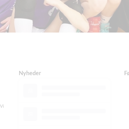
Nyheder
F
 Vi