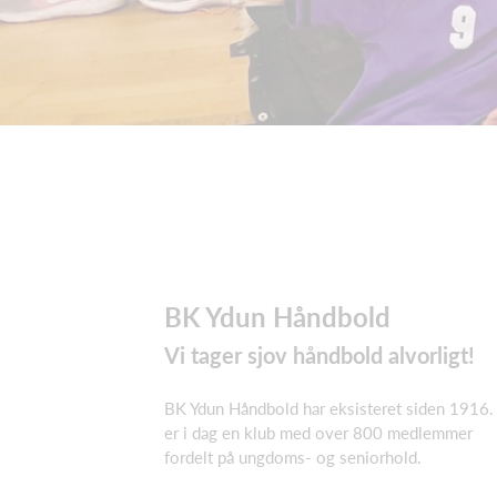
BK Ydun
Håndbold
Vi tager sjov håndbold alvorligt!
BK Ydun Håndbold har eksisteret siden 1916.
er i dag en klub med over 800 medlemmer
fordelt på ungdoms- og seniorhold.