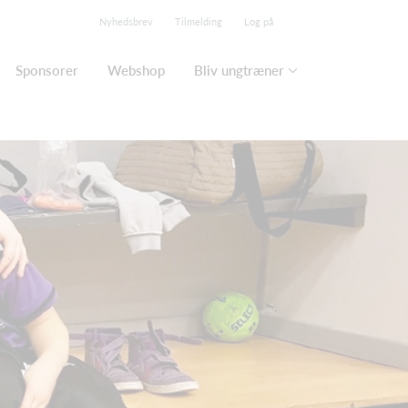
Nyhedsbrev
Tilmelding
Log på
Sponsorer
Webshop
Bliv ungtræner