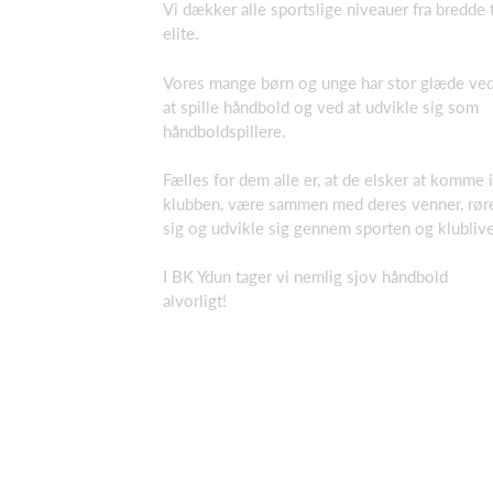
Vi dækker alle sportslige niveauer fra bredde t
elite.
Vores mange børn og unge har stor glæde ve
at spille håndbold og ved at udvikle sig som
håndboldspillere.
Fælles for dem alle er, at de elsker at komme i
klubben, være sammen med deres venner, rør
sig og udvikle sig gennem sporten og klublive
I BK Ydun tager vi nemlig sjov håndbold
alvorligt!