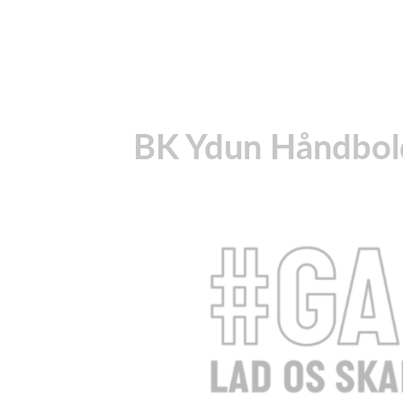
BK Ydun Håndbold 