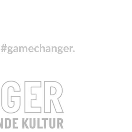
i #gamechanger.