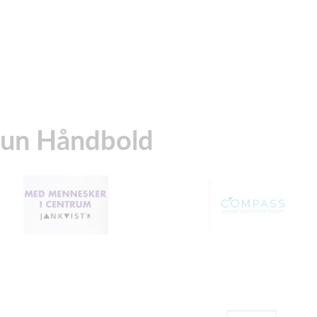
dun Håndbold